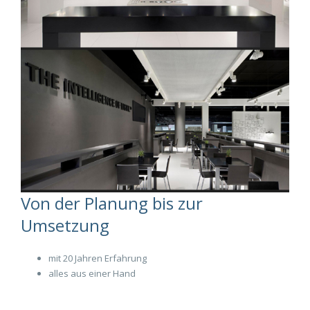
Von der Planung bis zur
Umsetzung
mit 20 Jahren Erfahrung
alles aus einer Hand